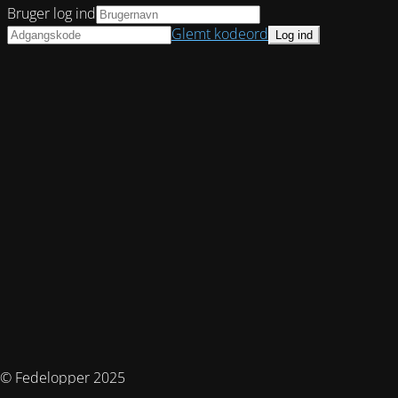
Bruger log ind
Glemt kodeord
© Fedelopper 2025