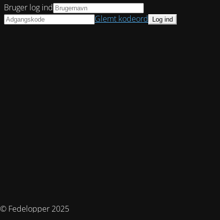
Bruger log ind
Glemt kodeord
© Fedelopper 2025