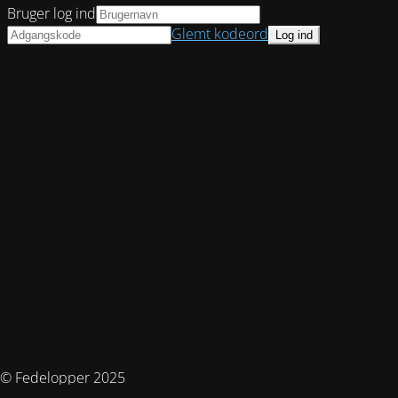
Bruger log ind
Glemt kodeord
© Fedelopper 2025