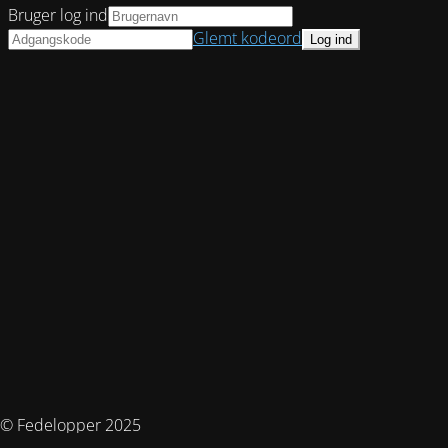
Bruger log ind
Glemt kodeord
© Fedelopper 2025