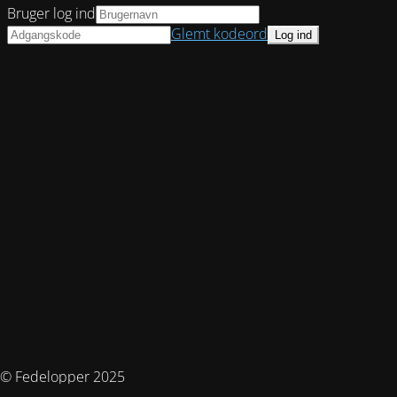
Bruger log ind
Glemt kodeord
© Fedelopper 2025