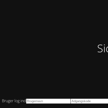
Si
Bruger log ind