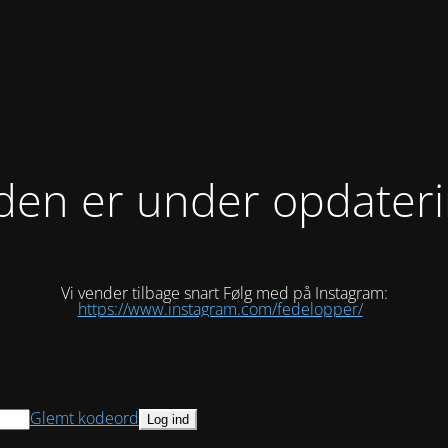
den er under opdater
Vi vender tilbage snart Følg med på Instagram:
https://www.instagram.com/fedelopper/
Glemt kodeord