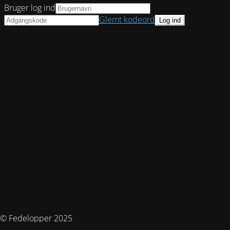
Bruger log ind
Glemt kodeord
© Fedelopper 2025