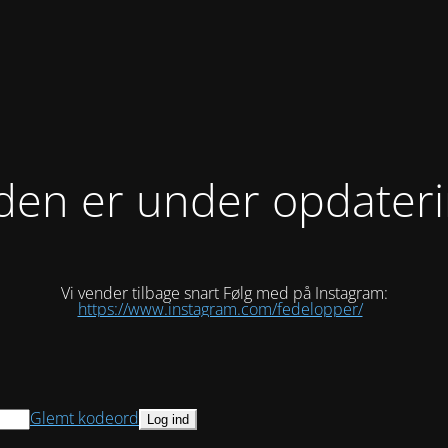
den er under opdater
Vi vender tilbage snart Følg med på Instagram:
https://www.instagram.com/fedelopper/
Glemt kodeord