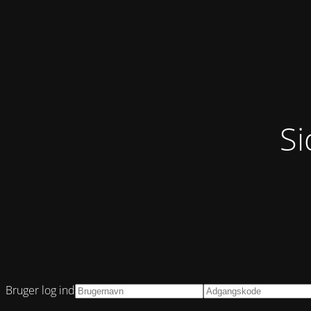
Si
Bruger log ind