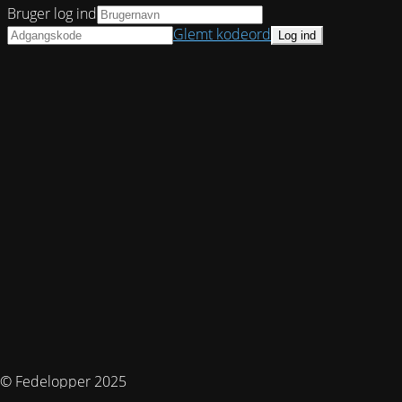
Bruger log ind
Glemt kodeord
© Fedelopper 2025